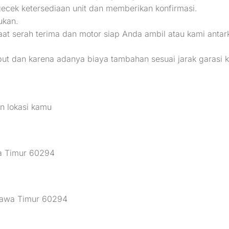
ecek ketersediaan unit dan memberikan konfirmasi.
ukan.
serah terima dan motor siap Anda ambil atau kami antarka
put dan karena adanya biaya tambahan sesuai jarak garasi k
n lokasi kamu
wa Timur 60294
 Jawa Timur 60294