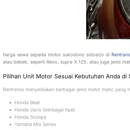
harga sewa sepeda motor sukodono sidoarjo di
Rentran
atau bebek, seperti Revo, supra X 125. atau juga jenis mat
Pilihan Unit Motor Sesuai Kebutuhan Anda di 
Rentranss menyediakan berbagai jenis motor matic yang ir
Honda Beat
Honda Vario (berbagai tipe)
Honda Scoopy
Yamaha Mio Series