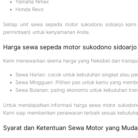
Yamaha Nmax
Honda Revo
Setiap unit sewa sepeda motor sukodono sidoarjo kami 
permintaan) untuk kenyamanan Anda.
Harga sewa sepeda motor sukodono sidoarjo
Kami menawarkan skema harga yang fleksibel dan transp
Sewa Harian: cocok untuk kebutuhan singkat atau perj
Sewa Mingguan: Pilihan pas untuk kamu yang membu
Sewa Bulanan: paling ekonomis untuk kebutuhan tran
Untuk mendapatkan informasi harga sewa motor sukodono
Kami siap memberikan penawaran terbaik sesuai kebutuh
Syarat dan Ketentuan Sewa Motor yang Mud