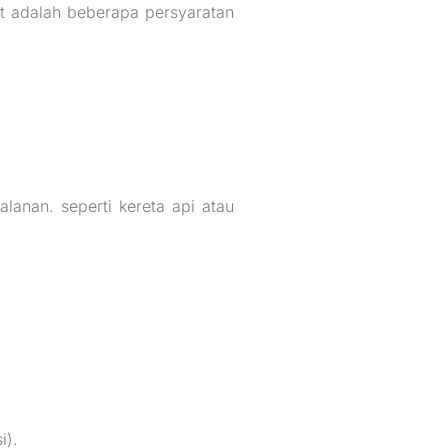
 adalah beberapa persyaratan
lanan. seperti kereta api atau
i).