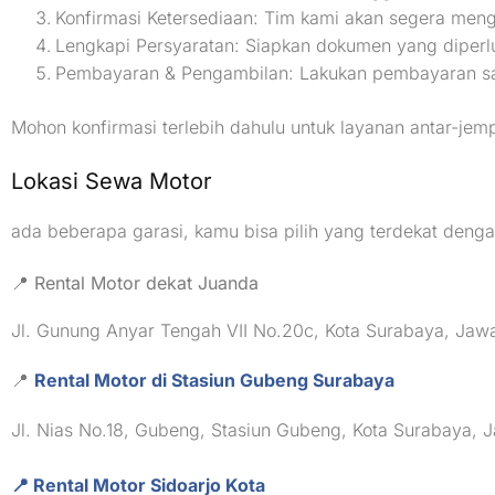
Konfirmasi Ketersediaan: Tim kami akan segera meng
Lengkapi Persyaratan: Siapkan dokumen yang diperl
Pembayaran & Pengambilan: Lakukan pembayaran saat 
Mohon konfirmasi terlebih dahulu untuk layanan antar-jem
Lokasi Sewa Motor
ada beberapa garasi, kamu bisa pilih yang terdekat denga
📍 Rental Motor dekat Juanda
Jl. Gunung Anyar Tengah VII No.20c, Kota Surabaya, Ja
📍
Rental Motor di Stasiun Gubeng Surabaya
Jl. Nias No.18, Gubeng, Stasiun Gubeng, Kota Surabaya,
📍 Rental Motor Sidoarjo Kota