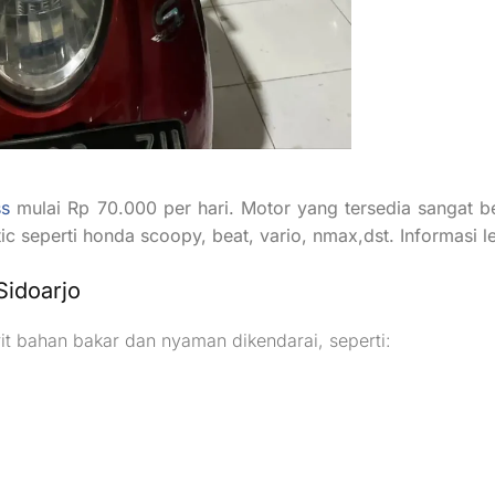
ss
mulai Rp 70.000 per hari. Motor yang tersedia sangat b
ic seperti honda scoopy, beat, vario, nmax,dst. Informasi l
Sidoarjo
it bahan bakar dan nyaman dikendarai, seperti: