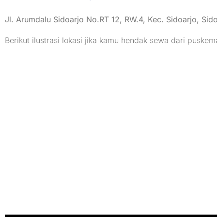
Jl. Arumdalu Sidoarjo No.RT 12, RW.4, Kec. Sidoarjo, Si
Berikut ilustrasi lokasi jika kamu hendak sewa dari puskem