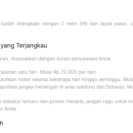
sudah dilengkapi dengan 2 helm SNI dan layak pakai, ser
 yang Terjangkau
aran, disesuaikan dengan durasi penyewaan Anda:
alanan satu hari. Mulai Rp 70.000 per hari.
tuhkan motor selama beberapa hari hingga seminggu. Mul
sportasi jangka menengah di area sukdono dan Sidoarjo. Mu
 sidoarjo terbaru dan promo menarik, jangan ragu untuk m
an Anda.
ah