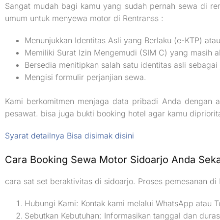
Sangat mudah bagi kamu yang sudah pernah sewa di ren
umum untuk menyewa motor di Rentranss :
Menunjukkan Identitas Asli yang Berlaku (e-KTP) ata
Memiliki Surat Izin Mengemudi (SIM C) yang masih ak
Bersedia menitipkan salah satu identitas asli sebag
Mengisi formulir perjanjian sewa.
Kami berkomitmen menjaga data pribadi Anda dengan aman
pesawat. bisa juga bukti booking hotel agar kamu dipriorit
Syarat detailnya Bisa disimak disini
Cara Booking Sewa Motor Sidoarjo Anda Seka
cara sat set beraktivitas di sidoarjo. Proses pemesanan d
Hubungi Kami: Kontak kami melalui WhatsApp atau 
Sebutkan Kebutuhan: Informasikan tanggal dan durasi 