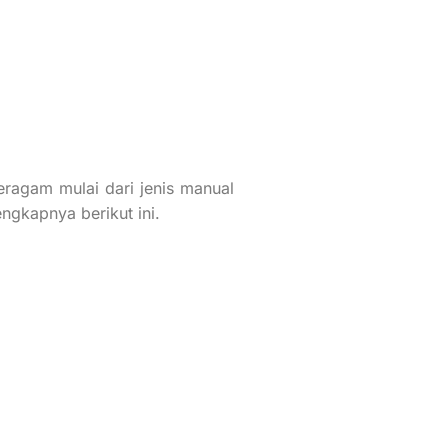
eragam mulai dari jenis manual
engkapnya berikut ini.