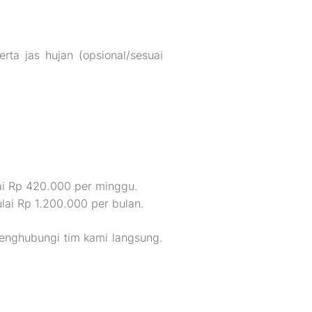
ta jas hujan (opsional/sesuai
ai Rp 420.000 per minggu.
lai Rp 1.200.000 per bulan.
enghubungi tim kami langsung.