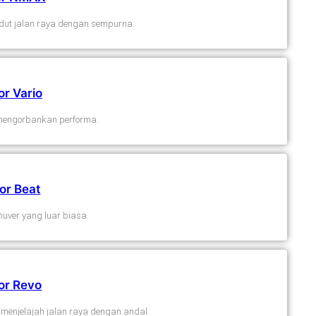
dut jalan raya dengan sempurna.
r Vario
engorbankan performa.
or Beat
uver yang luar biasa.
or Revo
menjelajah jalan raya dengan andal.