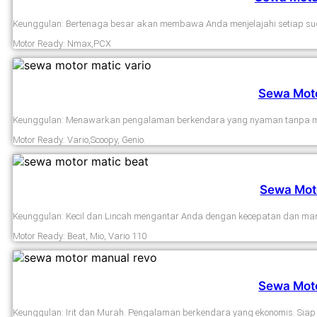
Keunggulan: Bertenaga besar akan membawa Anda menjelajahi setiap su
Motor Ready: Nmax,PCX
Sewa Moto
Keunggulan: Menawarkan pengalaman berkendara yang nyaman tanpa m
Motor Ready: Vario,Scoopy, Genio.
Sewa Mot
Keunggulan: Kecil dan Lincah mengantar Anda dengan kecepatan dan man
Motor Ready: Beat, Mio, Vario 110
Sewa Mot
Keunggulan: Irit dan Murah. Pengalaman berkendara yang ekonomis. Siap 