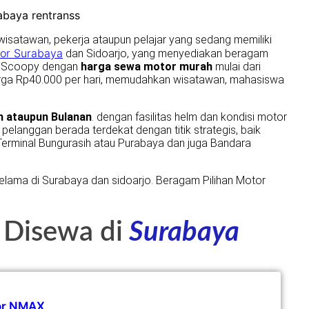
wisatawan, pekerja ataupun pelajar yang sedang memiliki
or Surabaya
dan Sidoarjo, yang menyediakan beragam
t, Scoopy dengan
harga sewa motor murah
mulai dari
harga Rp40.000 per hari, memudahkan wisatawan, mahasiswa
n ataupun Bulanan
. dengan fasilitas helm dan kondisi motor
 pelanggan berada terdekat dengan titik strategis, baik
Terminal Bungurasih atau Purabaya dan juga Bandara
elama di Surabaya dan sidoarjo. Beragam Pilihan Motor
 Disewa di
Surabaya
or NMAX