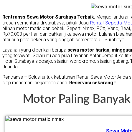
Rentranss Sewa Motor Surabaya Terbaik.
Menjadi andalan 
Rental Sepeda Mot
urusan sementara di surabaya, pihak Jasa
pilihan motor matic dan bebek. Seperti Nmax, PCX, Vario, Bea
Rp70.000 per hari dan bahkan jika sewa motor bulanan bisa 
ataupun para pekerja yang singgah sementara di Surabaya.
Layanan yang diberikan berupa
sewa motor harian, minggua
yang terawat. Selain itu ada pula Layanan Antar Jemput ke titik
Hotel Surabaya sidoarjo, stasiun wonokromo, stasiun gubeng, 
Juanda.
Rentranss – Solusi untuk kebutuhan Rental Sewa Motor Anda s
siap menemani perjalanan anda.
Reservasi sekarang !
Motor Paling Banyak
Sewa Mot