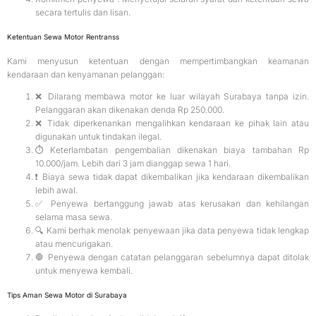
secara tertulis dan lisan.
Ketentuan Sewa Motor Rentranss
Kami menyusun ketentuan dengan mempertimbangkan keamanan
kendaraan dan kenyamanan pelanggan:
❌ Dilarang membawa motor ke luar wilayah Surabaya tanpa izin.
Pelanggaran akan dikenakan denda Rp 250.000.
❌ Tidak diperkenankan mengalihkan kendaraan ke pihak lain atau
digunakan untuk tindakan ilegal.
⏱ Keterlambatan pengembalian dikenakan biaya tambahan Rp
10.000/jam. Lebih dari 3 jam dianggap sewa 1 hari.
❗ Biaya sewa tidak dapat dikembalikan jika kendaraan dikembalikan
lebih awal.
✅ Penyewa bertanggung jawab atas kerusakan dan kehilangan
selama masa sewa.
🔍 Kami berhak menolak penyewaan jika data penyewa tidak lengkap
atau mencurigakan.
🛑 Penyewa dengan catatan pelanggaran sebelumnya dapat ditolak
untuk menyewa kembali.
Tips Aman Sewa Motor di Surabaya