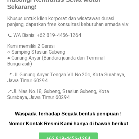
Sekarang!
Khusus untuk klien korporat dan wisatawan durasi
panjang, dapatkan free konsultasi kebutuhan armada via:
📞 WA Bisnis: +62 819-4456-1264
Kami memiliki 2 Garasi
○ Samping Stasiun Gubeng
● Gunung Anyar (Bandara juanda dan Terminal
Bungurasih)
📍 Jl. Gunung Anyar Tengah VII No.20c, Kota Surabaya,
Jawa Timur 60294
📍Jl. Nias No.18, Gubeng, Stasiun Gubeng, Kota
Surabaya, Jawa Timur 60294
Waspada Terhadap Segala bentuk penipuan !
Nomor Kontak Resmi Kami hanya di bawah berikut
+62 819-4456-1264