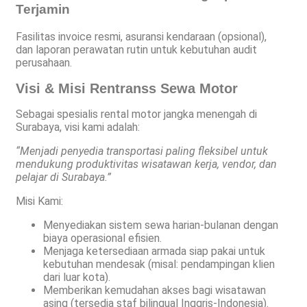
Terjamin
Fasilitas invoice resmi, asuransi kendaraan (opsional),
dan laporan perawatan rutin untuk kebutuhan audit
perusahaan.
Visi & Misi Rentranss Sewa Motor
Sebagai spesialis rental motor jangka menengah di
Surabaya, visi kami adalah:
“Menjadi penyedia transportasi paling fleksibel untuk
mendukung produktivitas wisatawan kerja, vendor, dan
pelajar di Surabaya.”
Misi Kami:
Menyediakan sistem sewa harian-bulanan dengan
biaya operasional efisien.
Menjaga ketersediaan armada siap pakai untuk
kebutuhan mendesak (misal: pendampingan klien
dari luar kota).
Memberikan kemudahan akses bagi wisatawan
asing (tersedia staf bilingual Inggris-Indonesia).