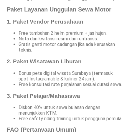
Paket Layanan Unggulan Sewa Motor
1. Paket Vendor Perusahaan
Free tambahan 2 helm premium + jas hujan.
Nota dan kwitansi resmi dari rentranss.
Gratis ganti motor cadangan jika ada kerusakan
teknis.
2. Paket Wisatawan Liburan
Bonus peta digital wisata Surabaya (termasuk
spot Instagramable & kuliner 24 jam).
Free konsultasi rute perjalanan sesuai durasi sewa.
3. Paket Pelajar/Mahasiswa
Diskon 40% untuk sewa bulanan dengan
menunjukkan KTM.
Free safety riding training untuk pengguna pemula.
FAQ (Pertanyaan Umum)