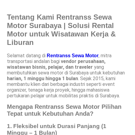
Tentang Kami Rentranss Sewa
Motor Surabaya | Solusi Rental
Motor untuk Wisatawan Kerja &
Liburan
Selamat datang di
, mitra
Rentranss Sewa Motor
transportasi andalan bagi
vendor perusahaan,
wisatawan bisnis, pelajar, dan traveler
yang
membutuhkan sewa motor di Surabaya untuk kebutuhan
harian, 1 minggu hingga 1 bulan
. Sejak 2015, kami
membantu klien dari berbagai industri seperti event
organizer, tenaga kerja proyek, hingga mahasiswa
pertukaran pelajar untuk mobilitas praktis di Surabaya.
Mengapa Rentranss Sewa Motor Pilihan
Tepat untuk Kebutuhan Anda?
1. Fleksibel untuk Durasi Panjang (1
Minggu – 1 Bulan)