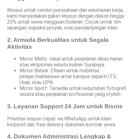
Khusus untuk vendor perusahaan dan wisatawan kerja,
kami menyediakan paket khusus dengan diskon hingga
20% untuk sewa mingguan/bulanan. Cocok untuk tim
lapangan, inspeksi proyek, atau pendampingan klien.
2. Armada Berkualitas untuk Segala
Aktivitas
Motor Matic: Ideal untuk perjalanan dinas harian
atau eksplorasi wisata kuliner Surabaya.
Motor Bebek: Efisien untuk mobilitas
pelajar/mahasiswa antar kampus seperti ITS,
Unair, atau UPN.
Motor Sport: Tersedia untuk kebutuhan fotografi
wisata atau perjalanan profesional yang stylish.
3. Layanan Support 24 Jam untuk Bisnis
Prioritas respon cepat via WhatsApp untuk klien
korporat dan free delivery dokumen kontrak sewa.
4. Dokumen Administrasi Lengkap &