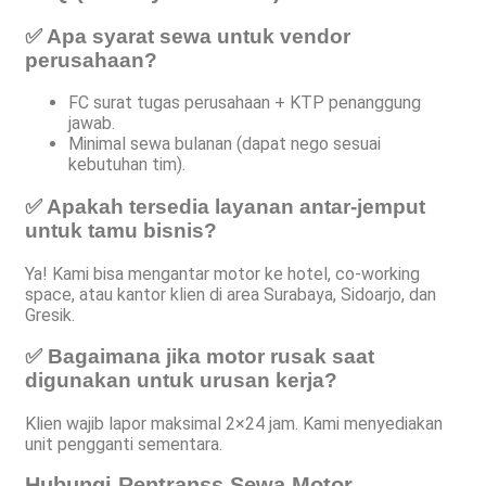
✅ Apa syarat sewa untuk vendor
perusahaan?
FC surat tugas perusahaan + KTP penanggung
jawab.
Minimal sewa bulanan (dapat nego sesuai
kebutuhan tim).
✅ Apakah tersedia layanan antar-jemput
untuk tamu bisnis?
Ya! Kami bisa mengantar motor ke hotel, co-working
space, atau kantor klien di area Surabaya, Sidoarjo, dan
Gresik.
✅ Bagaimana jika motor rusak saat
digunakan untuk urusan kerja?
Klien wajib lapor maksimal 2×24 jam. Kami menyediakan
unit pengganti sementara.
Hubungi Rentranss Sewa Motor