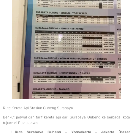
Rute Kereta Api Stasiun Gubeng Surabaya
Berikut jadwal dan tarif kereta api dari Surabaya Gubeng ke berbagai kota
tujuan di Pulau Jawa
Rute Surabaya Gubeng – Yogyakarta – Jakarta (Pasar