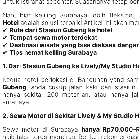
untuk istirahat sebentar. Suasananya tetap b
Nah, biar keliling Surabaya lebih fleksibel
Hotel
adalah solusi terbaik! Artikel ini akan 
✔
Rute dari Stasiun Gubeng ke hotel
✔
Tempat sewa motor terdekat
✔
Destinasi wisata yang bisa diakses denga
✔
Tips hemat keliling Surabaya
1. Dari Stasiun Gubeng ke Lively/My Studio H
Kedua hotel berlokasi di Bangunan yang sam
Gubeng
, anda cukup jalan kaki dari stasiun
hanya sekitar 200 meter-an. atau hanya jal
surabaya.
2. Sewa Motor di Sekitar Lively & My Studio H
Sewa motor di Surabaya
hanya Rp70.000-R
naik taksi terus-menerus. Berikut rekomendasi