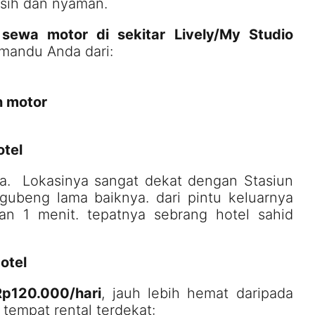
ersih dan nyaman.
,
sewa motor di sekitar Lively/My Studio
memandu Anda dari:
n motor
otel
a. Lokasinya sangat dekat dengan Stasiun
 gubeng lama baiknya. dari pintu keluarnya
an 1 menit. tepatnya sebrang hotel sahid
otel
p120.000/hari
, jauh lebih hemat daripada
 tempat rental terdekat: