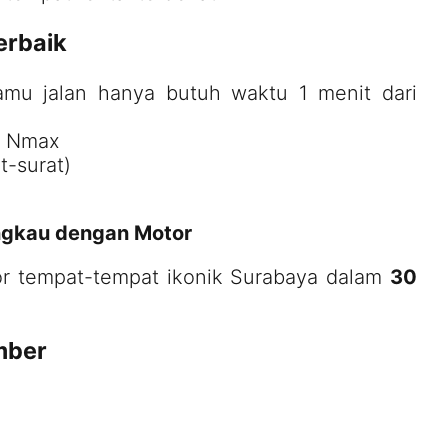
erbaik
kamu jalan hanya butuh waktu 1 menit dari
o, Nmax
t-surat)
angkau dengan Motor
lor tempat-tempat ikonik Surabaya dalam
30
mber