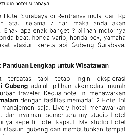
o Hotel Surabaya di Rentranss mulai dari Rp
an atau selama 7 hari maka anda akan
. Enak apa enak banget ? pilihan motornya
onda beat, honda vario, honda pcx, yamaha
ekat stasiun kereta api Gubeng Surabaya.
a: Panduan Lengkap untuk Wisatawan
terbatas tapi tetap ingin eksplorasi
di Gubeng
adalah pilihan akomodasi murah
rban traveler. Kedua hotel ini menawarkan
 malam
dengan fasilitas memadai. 2 Hotel ini
manajemen saja. Lively hotel menawarkan
at dan nyaman. sementara my studio hotel
ya seperti hotel kapsul. My studio hotel
ri stasiun gubeng dan membutuhkan tempat