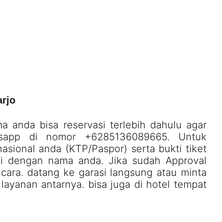
arjo
anda bisa reservasi terlebih dahulu agar
tsapp di nomor +6285136089665. Untuk
sional anda (KTP/Paspor) serta bukti tiket
ai dengan nama anda. Jika sudah Approval
ara. datang ke garasi langsung atau minta
 layanan antarnya. bisa juga di hotel tempat