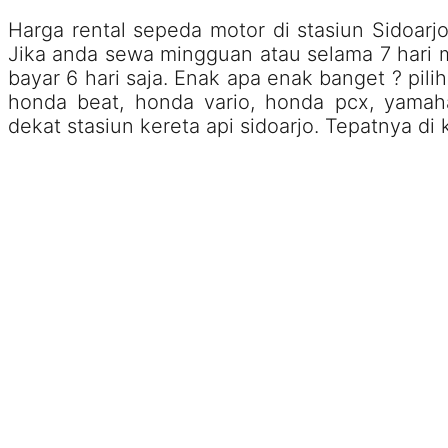
Harga rental sepeda motor di stasiun Sidoarjo
Jika anda sewa mingguan atau selama 7 hari
bayar 6 hari saja. Enak apa enak banget ? pil
honda beat, honda vario, honda pcx, yamaha
dekat stasiun kereta api sidoarjo. Tepatnya d