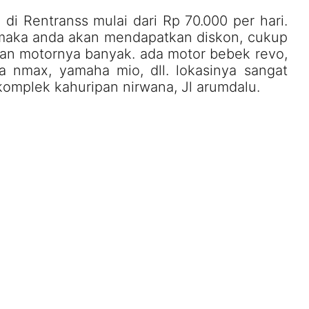
 di Rentranss mulai dari Rp 70.000 per hari.
 maka anda akan mendapatkan diskon, cukup
ihan motornya banyak. ada motor bebek revo,
 nmax, yamaha mio, dll. lokasinya sangat
i komplek kahuripan nirwana, Jl arumdalu.