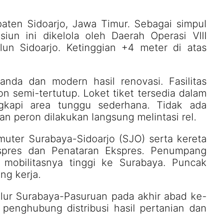
paten Sidoarjo, Jawa Timur. Sebagai simpul
siun ini dikelola oleh Daerah Operasi VIII
un Sidoarjo. Ketinggian +4 meter di atas
da dan modern hasil renovasi. Fasilitas
 semi-tertutup. Loket tiket tersedia dalam
ngkapi area tunggu sederhana. Tidak ada
 peron dilakukan langsung melintasi rel.
muter Surabaya-Sidoarjo (SJO) serta kereta
spres dan Penataran Ekspres. Penumpang
 mobilitasnya tinggi ke Surabaya. Puncak
ng kerja.
alur Surabaya-Pasuruan pada akhir abad ke-
i penghubung distribusi hasil pertanian dan