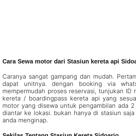
Cara Sewa motor dari Stasiun kereta api Sido
Caranya sangat gampang dan mudah. Pertama 
dapat unitnya. dengan booking via wha
mempermudah proses reservasi, tunjukan ID na
kereta / boardingpass kereta api yang sesu
motor yang disewa untuk pengambilan ada 2 c
diantar ke lokasi. bukan hanya di stasiun saja
anda menginap.
Sekilas Tentang Stasiun Kereta Sidoarjo